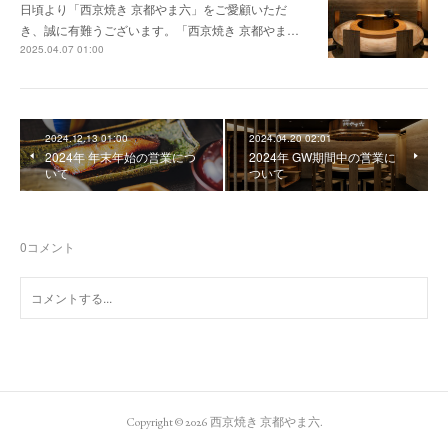
日頃より「西京焼き 京都やま六」をご愛顧いただ
き、誠に有難うございます。「西京焼き 京都やま…
2025.04.07 01:00
2024.12.13 01:00
2024.04.20 02:01
2024年 年末年始の営業につ
2024年 GW期間中の営業に
いて
ついて
0
コメント
Copyright ©
2026
西京焼き 京都やま六
.