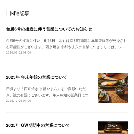
関連記事
台風6号の接近に伴う営業についてのお知らせ
台風6号の接近に伴い、6月3日（水）は京都府南部に暴風警報等が発令され
る可能性がございます。西京焼き 京都やま六の営業につきましては、ジ…
2026.06.02 08:00
2025年 年末年始の営業について
日頃より「西京焼き 京都やま六」をご愛顧いただ
き、誠に有難うございます。年末年始の営業日につ…
2025.12.05 01:00
2025年 GW期間中の営業について