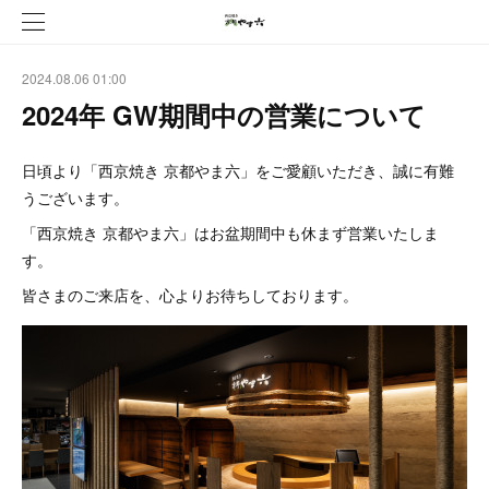
2024.08.06 01:00
2024年 GW期間中の営業について
日頃より「西京焼き 京都やま六」をご愛顧いただき、誠に有難
うございます。
「西京焼き 京都やま六」はお盆期間中も休まず営業いたしま
す。
皆さまのご来店を、心よりお待ちしております。