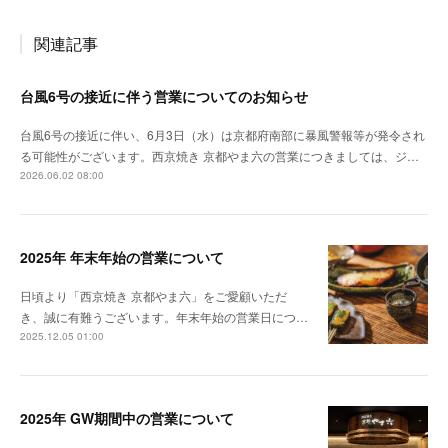
関連記事
台風6号の接近に伴う営業についてのお知らせ
台風6号の接近に伴い、6月3日（水）は京都府南部に暴風警報等が発令され
る可能性がございます。西京焼き 京都やま六の営業につきましては、ジ…
2026.06.02 08:00
2025年 年末年始の営業について
日頃より「西京焼き 京都やま六」をご愛顧いただ
き、誠に有難うございます。年末年始の営業日につ…
2025.12.05 01:00
2025年 GW期間中の営業について