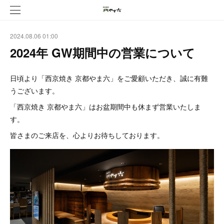
2024.08.06 01:00
2024年 GW期間中の営業について
日頃より「西京焼き 京都やま六」をご愛顧いただき、誠に有難
うございます。
「西京焼き 京都やま六」はお盆期間中も休まず営業いたしま
す。
皆さまのご来店を、心よりお待ちしております。