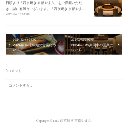
日頃より「西京焼き 京都やま六」をご愛顧いただ
き、誠に有難うございます。「西京焼き 京都やま…
2025.04.07 01:00
2024.12.13 01:00
2024.04.20 02:01
2024年 年末年始の営業につ
2024年 GW期間中の営業に
いて
ついて
0
コメント
Copyright ©
2026
西京焼き 京都やま六
.