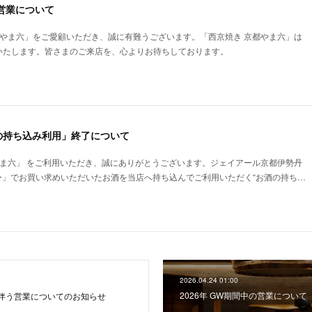
の営業について
都やま六」をご愛顧いただき、誠に有難うございます。「西京焼き 京都やま六」は
いたします。皆さまのご来店を、心よりお待ちしております。
の持ち込み利用」終了について
やま六」 をご利用いただき、誠にありがとうございます。ジェイアール京都伊勢丹
ー」でお買い求めいただいたお酒を当店へ持ち込んでご利用いただく“お酒の持ち…
2026.04.24 01:00
2026年 GW期間中の営業について
伴う営業についてのお知らせ