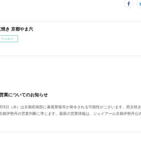
京焼き 京都やま六
フォロー
う営業についてのお知らせ
6月3日（水）は京都府南部に暴風警報等が発令される可能性がございます。西京焼き
京都伊勢丹の営業判断に準じます。最新の営業情報は、ジェイアール京都伊勢丹公