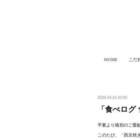
HOME
こだ
2026.04.24 02:00
「食べログ 
平素より格別のご愛
このたび、「西京焼き