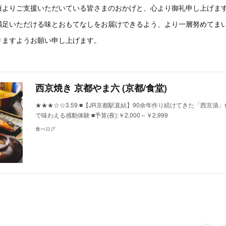
頃よりご支援いただいている皆さまのおかげと、心より御礼申し上げま
満足いただける味とおもてなしをお届けできるよう、より一層努めてま
りますようお願い申し上げます。
西京焼き 京都やま六 (京都/食堂)
★★★☆☆3.59 ■【JR京都駅直結】90余年作り続けてきた「西京漬
で味わえる感動体験 ■予算(夜):￥2,000～￥2,999
食べログ