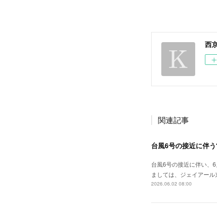
西
関連記事
台風6号の接近に伴
台風6号の接近に伴い、
ましては、ジェイアール
2026.06.02 08:00