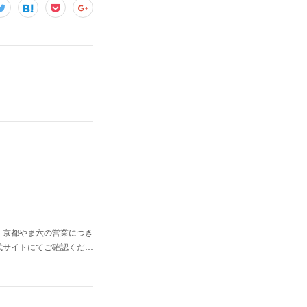
 京都やま六の営業につき
式サイトにてご確認くだ…