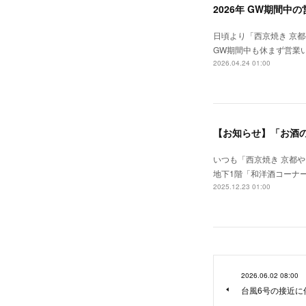
2026年 GW期間中
日頃より「西京焼き 京
GW期間中も休まず営業
2026.04.24 01:00
【お知らせ】「お酒
いつも「西京焼き 京都
地下1階「和洋酒コーナ
2025.12.23 01:00
2026.06.02 08:00
台風6号の接近に