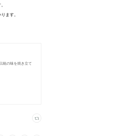
す。
いります。
」伝統の味を焼き立て