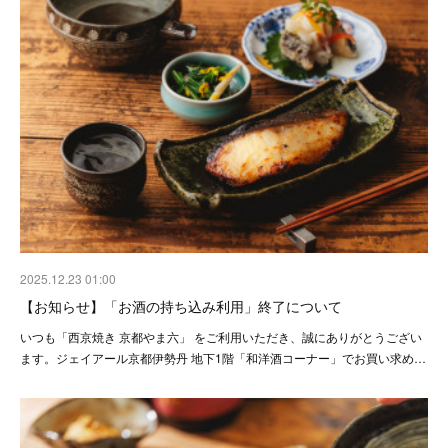
2025.12.23 01:00
【お知らせ】「お酒の持ち込み利用」終了について
いつも「西京焼き 京都やま六」 をご利用いただき、誠にありがとうござい
ます。ジェイアール京都伊勢丹 地下1階「和洋酒コーナー」でお買い求め…