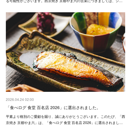
る可能性がございます。西京焼き 京都やま六の営業につきましては、ジ…
2026.04.24 02:00
「食べログ 食堂 百名店 2026」に選出されました。
平素より格別のご愛顧を賜り、誠にありがとうございます。このたび、「西
京焼き 京都やま六」は、「食べログ 食堂 百名店 2026」に選出されまし…