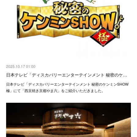
2025.10.17 01:00
日本テレビ「ディスカバリーエンターテインメント 秘密のケ…
日本テレビ「ディスカバリーエンターテインメント 秘密のケンミンSHOW
極」にて「西京焼き京都やま六」をご紹介いただきました。