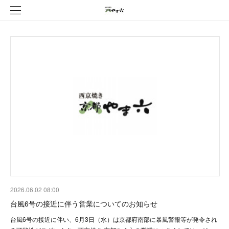
2026.06.02 08:00
台風6号の接近に伴う営業についてのお知らせ
台風6号の接近に伴い、6月3日（水）は京都府南部に暴風警報等が発令され