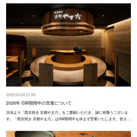
2026.04.24 01:00
2026年 GW期間中の営業について
日頃より「西京焼き 京都やま六」をご愛顧いただき、誠に有難うございま
す。「西京焼き 京都やま六」はGW期間中も休まず営業いたします。皆さ…