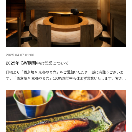
2025.04.07 01:00
2025年 GW期間中の営業について
日頃より「西京焼き 京都やま六」をご愛顧いただき、誠に有難うございま
す。「西京焼き 京都やま六」はGW期間中も休まず営業いたします。皆さ…