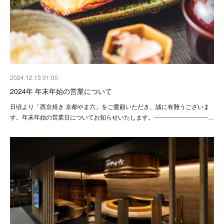
2024.12.13 01:00
2024年 年末年始の営業について
日頃より「西京焼き 京都やま六」をご愛顧いただき、誠に有難うございま
す。年末年始の営業日についてお知らせいたします。---------------------------…