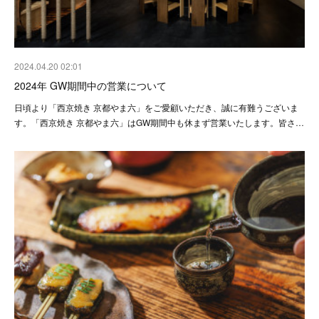
2024.04.20 02:01
2024年 GW期間中の営業について
日頃より「西京焼き 京都やま六」をご愛顧いただき、誠に有難うございま
す。「西京焼き 京都やま六」はGW期間中も休まず営業いたします。皆さ…