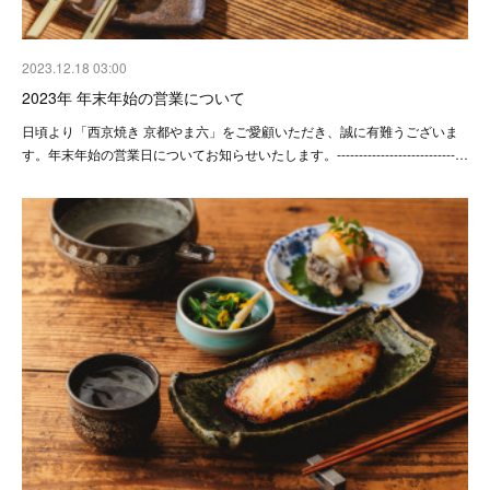
2023.12.18 03:00
2023年 年末年始の営業について
日頃より「西京焼き 京都やま六」をご愛顧いただき、誠に有難うございま
す。年末年始の営業日についてお知らせいたします。---------------------------…