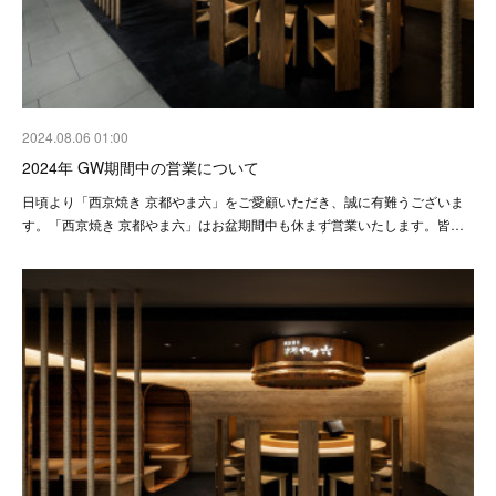
2024.08.06 01:00
2024年 GW期間中の営業について
日頃より「西京焼き 京都やま六」をご愛顧いただき、誠に有難うございま
す。「西京焼き 京都やま六」はお盆期間中も休まず営業いたします。皆…